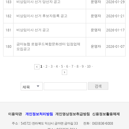
비상임이사 선거 당선자 공고
운영자
183
2026-01-29
비상임이사 선거 후보자등록 공고
운영자
182
2026-01-21
비상임이사 선거 공고
운영자
181
2026-01-17
금마농협 로컬푸드복합문화센터 입점업체
운영자
180
2026-01-07
모집공고
1
·
2
·
3
·
4
·
5
·
6
·
7
·
8
·
9
·
10
·
이용약관
개인정보처리방침
개인영상정보취급방침
신용정보활용체제
주소 :
54572) 전라북도 익산시 금마면 금마길 33
전화 :
063)836-6008