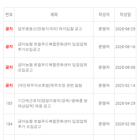
번호
제목
작성자
작성일
공지
업무용동산[전동지게차] 매각입찰 공고
운영자
2026-06-29
금마농협 로컬푸드복합문화센터 입점업체
공지
운영자
2026-06-16
추가모집공고
금마농협 로컬푸드복합문화센터 입점업체
공지
운영자
2026-06-08
모집공고
공지
[개인채무자보호법]채무조정 관련 알림
운영자
2025-02-14
기간제근로자[영업지원직(경제)-병해충 방
운영자
185
2026-04-29
제상담역] 채용 공고
금마농협 로컬푸드복합문화센터 입점업체
운영자
184
2026-02-06
추가 모집공고