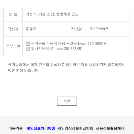
제 목
기능직 (기술-조정) 전형채용 공고
작성자
작성일
운영자
2023-06-05
금마농협 기능직 채용 공고문.hwp (110,592KB)
첨부파일
입사지원서 (2).hwp (50,688KB)
금마농협에서 함께 근무할 성실하고 참신한 인재를 채용하고자 공고하오니
많은 지원 바랍니다.
목록
이용약관
개인정보처리방침
개인영상정보취급방침
신용정보활용체제